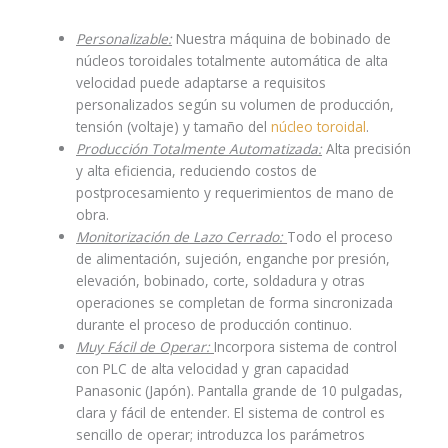
Personalizable:
Nuestra máquina de bobinado de
núcleos toroidales totalmente automática de alta
velocidad puede adaptarse a requisitos
personalizados según su volumen de producción,
tensión (voltaje) y tamaño del
núcleo toroidal
.
Producción Totalmente Automatizada:
Alta precisión
y alta eficiencia, reduciendo costos de
postprocesamiento y requerimientos de mano de
obra.
Monitorización de Lazo Cerrado:
Todo el proceso
de alimentación, sujeción, enganche por presión,
elevación, bobinado, corte, soldadura y otras
operaciones se completan de forma sincronizada
durante el proceso de producción continuo.
Muy Fácil de Operar:
Incorpora sistema de control
con PLC de alta velocidad y gran capacidad
Panasonic (Japón). Pantalla grande de 10 pulgadas,
clara y fácil de entender. El sistema de control es
sencillo de operar; introduzca los parámetros