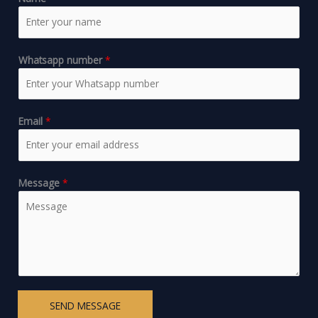
Whatsapp number
*
Email
*
Message
*
SEND MESSAGE