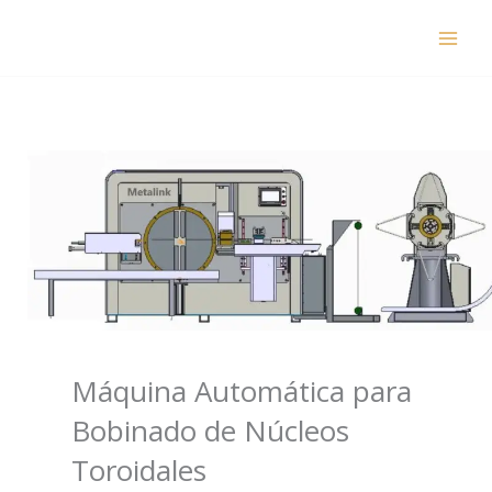
Skip
to
content
Máquina Automática para
Bobinado de Núcleos
Toroidales