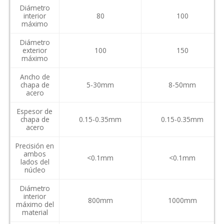
Diámetro
interior
80
100
máximo
Diámetro
exterior
100
150
máximo
Ancho de
chapa de
5-30mm
8-50mm
acero
Espesor de
chapa de
0.15-0.35mm
0.15-0.35mm
acero
Precisión en
ambos
<0.1mm
<0.1mm
lados del
núcleo
Diámetro
interior
800mm
1000mm
máximo del
material