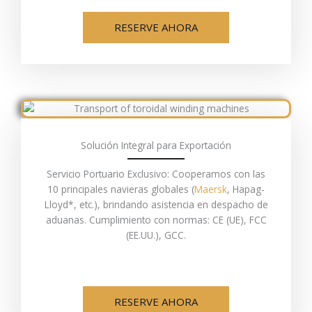
RESERVE AHORA
Solución Integral para Exportación
Servicio Portuario Exclusivo: Cooperamos con las
10 principales navieras globales (
Maersk
, Hapag-
Lloyd*, etc.), brindando asistencia en despacho de
aduanas. Cumplimiento con normas: CE (UE), FCC
(EE.UU.), GCC.
RESERVE AHORA