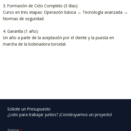
3. Formación de Ciclo Completo (3 días):
Curso en tres etapas: Operación básica → Tecnología avanzada →
Normas de seguridad.
4. Garantía (1 año):
Un año a partir de la aceptación por el cliente y la puesta en
marcha de la bobinadora toroidal.
Solicite un Presupuesto
¿Listo para trabajar juntos? ¡Construyamos un proyecto!
Name
*