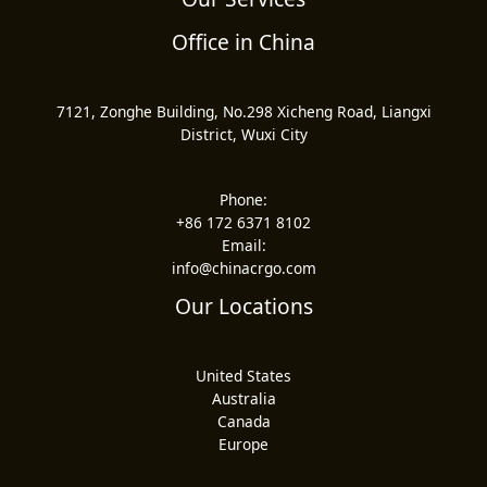
Office in China
7121, Zonghe Building, No.298 Xicheng Road, Liangxi
District, Wuxi City
Phone:
+86 172 6371 8102
Email:
info@chinacrgo.com
Our Locations
United States
Australia
Canada
Europe