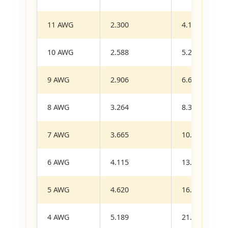
11 AWG
2.300
4.1700
10 AWG
2.588
5.2610
9 AWG
2.906
6.6310
8 AWG
3.264
8.3670
7 AWG
3.665
10.5500
6 AWG
4.115
13.3000
5 AWG
4.620
16.7700
4 AWG
5.189
21.1500