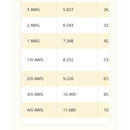
3 AWG
5.827
26.6700
2 AWG
6.543
33.6200
1 AWG
7.348
42.4100
1/0 AWG
8.252
53.4900
2/0 AWG
9.226
67.4300
3/0 AWG
10.400
85.0100
4/0 AWG
11.680
107.2000