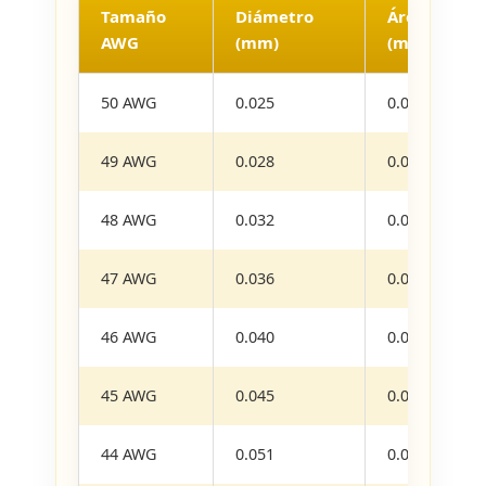
Tamaño
Diámetro
Área de Sec
AWG
(mm)
(mm²)
50 AWG
0.025
0.0005
49 AWG
0.028
0.0006
48 AWG
0.032
0.0008
47 AWG
0.036
0.0010
46 AWG
0.040
0.0013
45 AWG
0.045
0.0016
44 AWG
0.051
0.0020