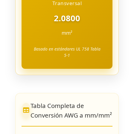
Transversal
2.0800
mm²
Basado en estándares UL 758 Tabla
5-1
Tabla Completa de
Conversión AWG a mm/mm²