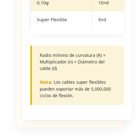
0.10φ
10×d
Super Flexible
6×d
Radio mínimo de curvatura (R) =
Multiplicador (n) × Diámetro del
cable (d)
Nota:
Los cables super flexibles
pueden soportar más de 5,000,000
ciclos de flexión.