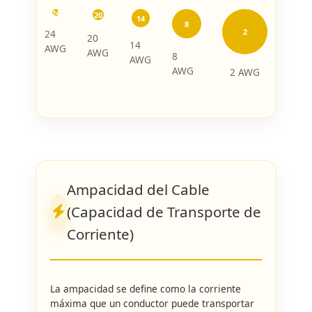
24
20
14
8
2
24
20
14
AWG
AWG
8
AWG
AWG
2 AWG
Ampacidad del Cable
(Capacidad de Transporte de
Corriente)
La ampacidad se define como la corriente
máxima que un conductor puede transportar