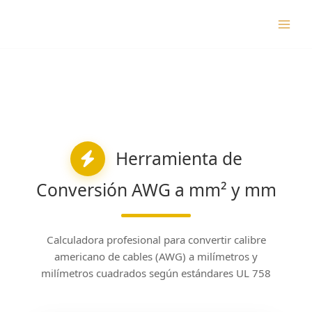
Skip
to
content
Herramienta de
Conversión AWG a mm² y mm
Calculadora profesional para convertir calibre
americano de cables (AWG) a milímetros y
milímetros cuadrados según estándares UL 758